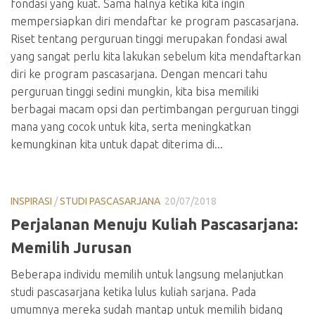
fondasi yang kuat. Sama halnya ketika kita ingin
mempersiapkan diri mendaftar ke program pascasarjana.
Riset tentang perguruan tinggi merupakan fondasi awal
yang sangat perlu kita lakukan sebelum kita mendaftarkan
diri ke program pascasarjana. Dengan mencari tahu
perguruan tinggi sedini mungkin, kita bisa memiliki
berbagai macam opsi dan pertimbangan perguruan tinggi
mana yang cocok untuk kita, serta meningkatkan
kemungkinan kita untuk dapat diterima di...
INSPIRASI
/
STUDI PASCASARJANA
20/07/2018
Perjalanan Menuju Kuliah Pascasarjana:
Memilih Jurusan
Beberapa individu memilih untuk langsung melanjutkan
studi pascasarjana ketika lulus kuliah sarjana. Pada
umumnya mereka sudah mantap untuk memilih bidang