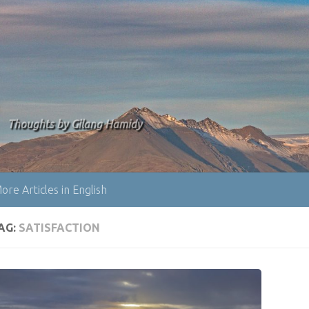
Thoughts by Gilang Hamidy
ore Articles in English
TAG:
SATISFACTION