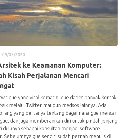
I
09/05/2020
Arsitek ke Keamanan Komputer:
h Kisah Perjalanan Mencari
ngat
twit gue yang viral kemarin, gue dapet banyak kontak
 baik melalui Twitter maupun medsos lainnya. Ada
eorang yang bertanya tentang bagaimana gue mencari
 gue, dan juga memberanikan diri untuk pindah jenjang
ri dulunya sebagai konsultan menjadi software
r. Sebelumnya gue sendiri sudah pernah menulis di