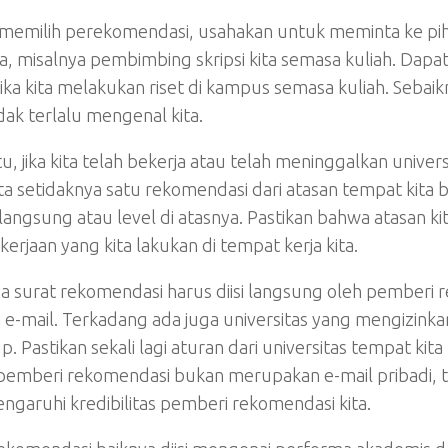
memilih perekomendasi, usahakan untuk meminta ke pi
ta, misalnya pembimbing skripsi kita semasa kuliah. Da
tika kita melakukan riset di kampus semasa kuliah. Seba
dak terlalu mengenal kita.
itu, jika kita telah bekerja atau telah meninggalkan univ
 setidaknya satu rekomendasi dari atasan tempat kita b
langsung atau level di atasnya. Pastikan bahwa atasan ki
kerjaan yang kita lakukan di tempat kerja kita.
a surat rekomendasi harus diisi langsung oleh pemberi r
i e-mail. Terkadang ada juga universitas yang mengizin
p. Pastikan sekali lagi aturan dari universitas tempat ki
pemberi rekomendasi bukan merupakan e-mail pribadi, tapi
garuhi kredibilitas pemberi rekomendasi kita.