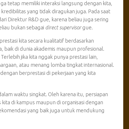
uga tetap memiliki interaksi langsung dengan kita,
edibilitas yang tidak diragukan juga. Pada saat
ri Direktur R&D gue, karena beliau juga sering
eliau bukan sebagai
direct supervisor
gue.
restasi kita secara kualitatif berdasarkan
a, baik di dunia akademis maupun profesional.
. Terlebih jika kita nggak punya prestasi lain,
hargaan, atau menang lomba tingkat internasional.
 dengan berprestasi di pekerjaan yang kita
alam waktu singkat. Oleh karena itu, persiapan
s kita di kampus maupun di organisasi dengan
t rekomendasi yang baik juga untuk mendukung