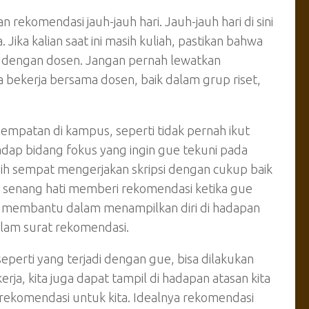
ekomendasi jauh-jauh hari. Jauh-jauh hari di sini
. Jika kalian saat ini masih kuliah, pastikan bahwa
ik dengan dosen. Jangan pernah lewatkan
sa bekerja bersama dosen, baik dalam grup riset,
mpatan di kampus, seperti tidak pernah ikut
dap bidang fokus yang ingin gue tekuni pada
sih sempat mengerjakan skripsi dengan cukup baik
 senang hati memberi rekomendasi ketika gue
p membantu dalam menampilkan diri di hadapan
alam surat rekomendasi.
eperti yang terjadi dengan gue, bisa dilakukan
erja, kita juga dapat tampil di hadapan atasan kita
t rekomendasi untuk kita. Idealnya rekomendasi