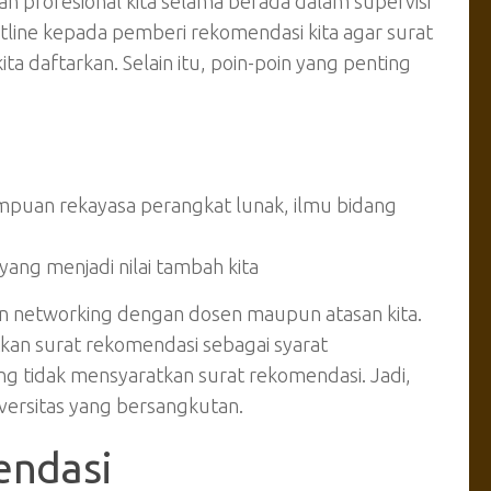
n profesional kita selama berada dalam supervisi
tline
kepada pemberi rekomendasi kita agar surat
ta daftarkan. Selain itu, poin-poin yang penting
puan rekayasa perangkat lunak, ilmu bidang
ang menjadi nilai tambah kita
an
networking
dengan dosen maupun atasan kita.
tkan surat rekomendasi sebagai syarat
ng tidak mensyaratkan surat rekomendasi. Jadi,
versitas yang bersangkutan.
endasi