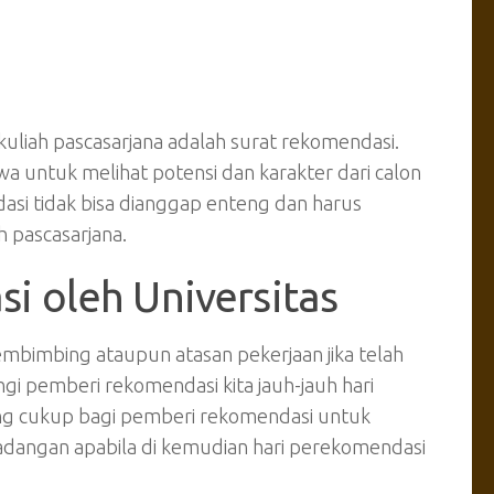
uliah pascasarjana adalah surat rekomendasi.
a untuk melihat potensi dan karakter dari calon
asi tidak bisa dianggap enteng dan harus
h pascasarjana.
i oleh Universitas
bimbing ataupun atasan pekerjaan jika telah
 pemberi rekomendasi kita jauh-jauh hari
ng cukup bagi pemberi rekomendasi untuk
angan apabila di kemudian hari perekomendasi