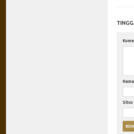
TINGG
Kome
Nam
Situs