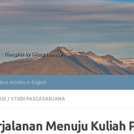
Thoughts by Gilang Hamidy
ore Articles in English
ASI
/
STUDI PASCASARJANA
rjalanan Menuju Kuliah P