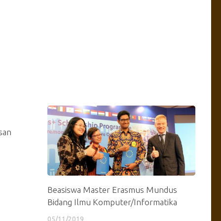
san
Beasiswa Master Erasmus Mundus
Bidang Ilmu Komputer/Informatika
05/11/2019