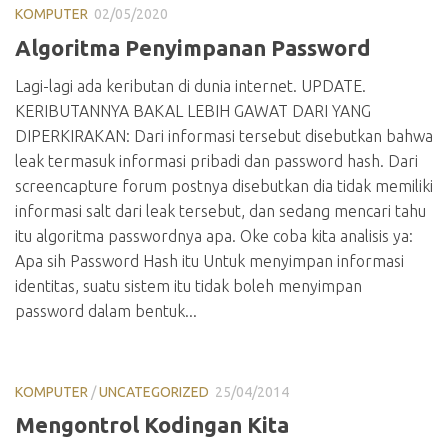
KOMPUTER
02/05/2020
Algoritma Penyimpanan Password
Lagi-lagi ada keributan di dunia internet. UPDATE.
KERIBUTANNYA BAKAL LEBIH GAWAT DARI YANG
DIPERKIRAKAN: Dari informasi tersebut disebutkan bahwa
leak termasuk informasi pribadi dan password hash. Dari
screencapture forum postnya disebutkan dia tidak memiliki
informasi salt dari leak tersebut, dan sedang mencari tahu
itu algoritma passwordnya apa. Oke coba kita analisis ya:
Apa sih Password Hash itu Untuk menyimpan informasi
identitas, suatu sistem itu tidak boleh menyimpan
password dalam bentuk...
KOMPUTER
/
UNCATEGORIZED
25/04/2014
Mengontrol Kodingan Kita