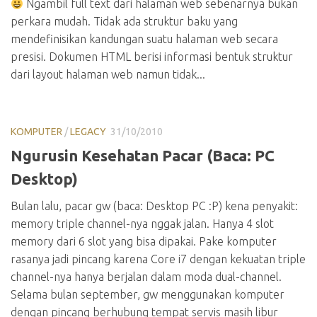
Ngambil full text dari halaman web sebenarnya bukan
perkara mudah. Tidak ada struktur baku yang
mendefinisikan kandungan suatu halaman web secara
presisi. Dokumen HTML berisi informasi bentuk struktur
dari layout halaman web namun tidak...
KOMPUTER
/
LEGACY
31/10/2010
Ngurusin Kesehatan Pacar (Baca: PC
Desktop)
Bulan lalu, pacar gw (baca: Desktop PC :P) kena penyakit:
memory triple channel-nya nggak jalan. Hanya 4 slot
memory dari 6 slot yang bisa dipakai. Pake komputer
rasanya jadi pincang karena Core i7 dengan kekuatan triple
channel-nya hanya berjalan dalam moda dual-channel.
Selama bulan september, gw menggunakan komputer
dengan pincang berhubung tempat servis masih libur