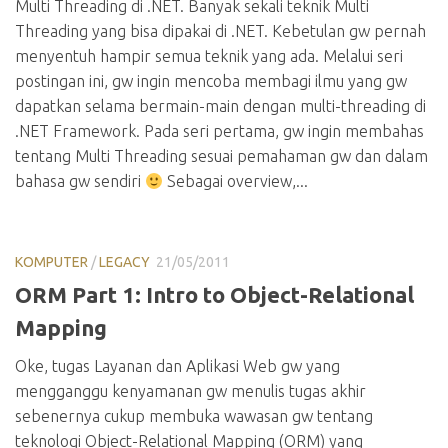
Multi Threading di .NET. Banyak sekali teknik Multi
Threading yang bisa dipakai di .NET. Kebetulan gw pernah
menyentuh hampir semua teknik yang ada. Melalui seri
postingan ini, gw ingin mencoba membagi ilmu yang gw
dapatkan selama bermain-main dengan multi-threading di
.NET Framework. Pada seri pertama, gw ingin membahas
tentang Multi Threading sesuai pemahaman gw dan dalam
bahasa gw sendiri
Sebagai overview,...
KOMPUTER
/
LEGACY
21/05/2011
ORM Part 1: Intro to Object-Relational
Mapping
Oke, tugas Layanan dan Aplikasi Web gw yang
mengganggu kenyamanan gw menulis tugas akhir
sebenernya cukup membuka wawasan gw tentang
teknologi Object-Relational Mapping (ORM) yang