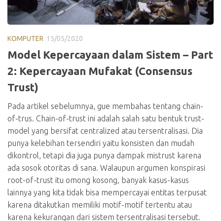
KOMPUTER
15/05/2020
Model Kepercayaan dalam Sistem – Part
2: Kepercayaan Mufakat (Consensus
Trust)
Pada artikel sebelumnya, gue membahas tentang chain-
of-trus. Chain-of-trust ini adalah salah satu bentuk trust-
model yang bersifat centralized atau tersentralisasi. Dia
punya kelebihan tersendiri yaitu konsisten dan mudah
dikontrol, tetapi dia juga punya dampak mistrust karena
ada sosok otoritas di sana. Walaupun argumen konspirasi
root-of-trust itu omong kosong, banyak kasus-kasus
lainnya yang kita tidak bisa mempercayai entitas terpusat
karena ditakutkan memiliki motif-motif tertentu atau
karena kekurangan dari sistem tersentralisasi tersebut.