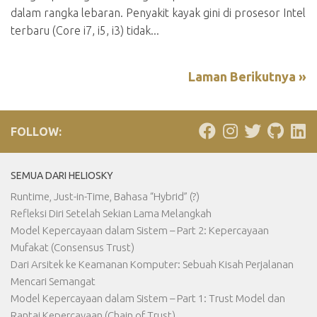
dalam rangka lebaran. Penyakit kayak gini di prosesor Intel
terbaru (Core i7, i5, i3) tidak...
Laman Berikutnya »
FOLLOW:
SEMUA DARI HELIOSKY
Runtime, Just-in-Time, Bahasa “Hybrid” (?)
Refleksi Diri Setelah Sekian Lama Melangkah
Model Kepercayaan dalam Sistem – Part 2: Kepercayaan
Mufakat (Consensus Trust)
Dari Arsitek ke Keamanan Komputer: Sebuah Kisah Perjalanan
Mencari Semangat
Model Kepercayaan dalam Sistem – Part 1: Trust Model dan
Rantai Kepercayaan (Chain of Trust)