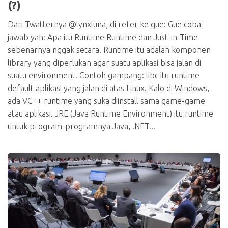
(?)
Dari Twatternya @lynxluna, di refer ke gue: Gue coba
jawab yah: Apa itu Runtime Runtime dan Just-in-Time
sebenarnya nggak setara. Runtime itu adalah komponen
library yang diperlukan agar suatu aplikasi bisa jalan di
suatu environment. Contoh gampang: libc itu runtime
default aplikasi yang jalan di atas Linux. Kalo di Windows,
ada VC++ runtime yang suka diinstall sama game-game
atau aplikasi. JRE (Java Runtime Environment) itu runtime
untuk program-programnya Java, .NET...