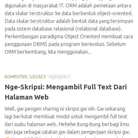
digunakan di masyarakat IT. ORM adalah pemetaan antara
data skalar terstruktur ke data berbentuk object-oriented.
Data skalar terstruktur adalah bentuk data yang tersimpan
pada sistem database relasional (relational database).
Perkembangan paradigma Object Oriented membuat cara
penggunaan DBMS pada program berevolusi. Sebelum
ORM berkembang, kita menggunakan...
KOMPUTER
/
LEGACY
18/04/2011
Nge-Skripsi: Mengambil Full Text Dari
Halaman Web
Well, gw pengen sharing isi skripsi gw nih. Gw sekarang
lagi berkutat membuat modul untuk mengambil full text
dari suatu halaman web. Hehehe itung-itung berbagi ilmu
dan juga sebagai catatan gw dalam pengerjaan skripsi gw.