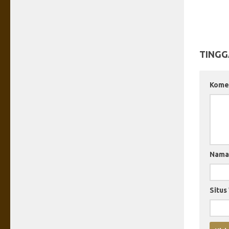
TINGG
Kome
Nam
Situs