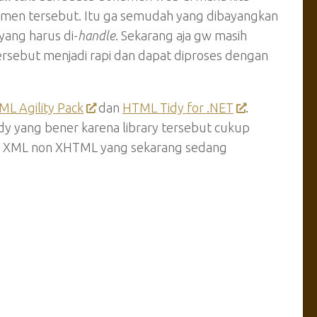
umen tersebut. Itu ga semudah yang dibayangkan
yang harus di-
handle
. Sekarang aja gw masih
ersebut menjadi rapi dan dapat diproses dengan
L Agility Pack
dan
HTML Tidy for .NET
.
y yang bener karena library tersebut cukup
g XML non XHTML yang sekarang sedang