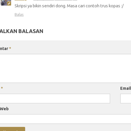
Skripsi ya bikin sendiri dong. Masa cari contoh trus kopas :/
Balas
ALKAN BALASAN
ntar
*
a
*
Emai
 Web