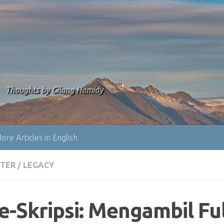
Thoughts by Gilang Hamidy
ore Articles in English
TER
/
LEGACY
e-Skripsi: Mengambil Fu