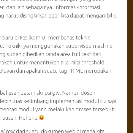
, dan lain sebagainya. Informasi-informasi
harus disingkirkan agar kita dapat mengambil isi
ar baru di Fasilkom UI membahas teknik
iau. Tekniknya menggunakan supervised machine
 sudah diberikan tanda area full text dari
kan untuk menentukan nilai-nilai threshold
 relevan dan apakah suatu tag HTML merupakan
bahasan dalam skripsi gw. Namun dosen
bih luas ketimbang implementasi modul itu saja.
ementasi modul yang melakukan proses tersebut.
ebih susah. Hehehe
ull text
dari suatu dokumen web di mana kita