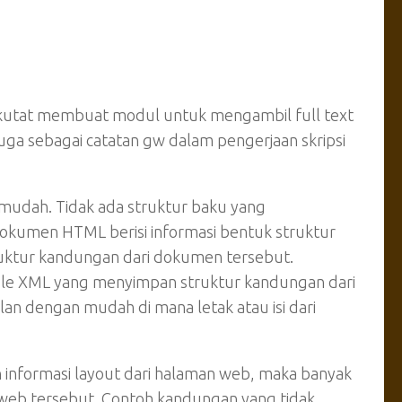
berkutat membuat modul untuk mengambil full text
uga sebagai catatan gw dalam pengerjaan skripsi
 mudah. Tidak ada struktur baku yang
Dokumen HTML berisi informasi bentuk struktur
ruktur kandungan dari dokumen tersebut.
le XML yang menyimpan struktur kandungan dari
n dengan mudah di mana letak atau isi dari
formasi layout dari halaman web, maka banyak
web tersebut. Contoh kandungan yang tidak