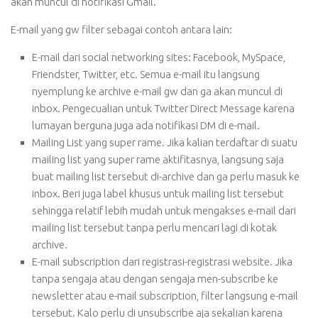
akan muncul di notifikasi Gmail.
E-mail yang gw filter sebagai contoh antara lain:
E-mail dari social networking sites: Facebook, MySpace,
Friendster, Twitter, etc. Semua e-mail itu langsung
nyemplung ke archive e-mail gw dan ga akan muncul di
inbox. Pengecualian untuk Twitter Direct Message karena
lumayan berguna juga ada notifikasi DM di e-mail.
Mailing List yang super rame. Jika kalian terdaftar di suatu
mailing list yang super rame aktifitasnya, langsung saja
buat mailing list tersebut di-archive dan ga perlu masuk ke
inbox. Beri juga label khusus untuk mailing list tersebut
sehingga relatif lebih mudah untuk mengakses e-mail dari
mailing list tersebut tanpa perlu mencari lagi di kotak
archive.
E-mail subscription dari registrasi-registrasi website. Jika
tanpa sengaja atau dengan sengaja men-subscribe ke
newsletter atau e-mail subscription, filter langsung e-mail
tersebut. Kalo perlu di unsubscribe aja sekalian karena