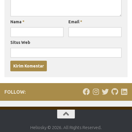
Nama
*
Email
*
Situs Web
FOLLOW:
Heliosky © 2026. All Rights Reserved.