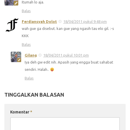
Itumah lo aja.
Balas
Ferdiansyah Dolot
18/04/2011 pukul 9:48 pm
wah gue ga disebut. kan gue yang ngasih tau elo gil. :-s
KKK
Balas
Gilang
18/04/2011 pukul 10:01 pm
Iya deh gw edit nih. Apasih yang engga buat sahabat
sendiri. Halah..
Balas
TINGGALKAN BALASAN
Komentar
*