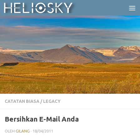
Skip to content
CATATAN BIASA
/
LEGACY
Bersihkan E-Mail Anda
OLEH
GILANG
·
18/04/2011