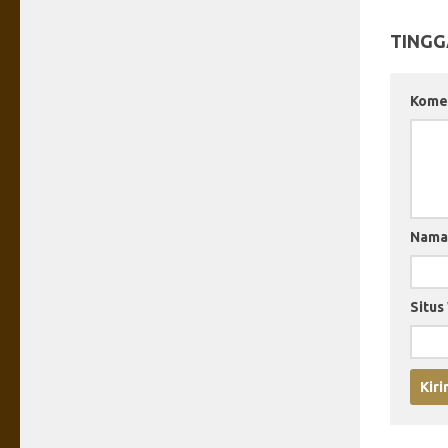
TINGG
Kome
Nam
Situs