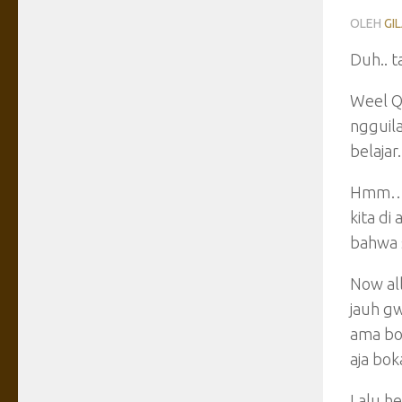
OLEH
GI
Duh.. 
Weel Q’
ngguila
belajar
Hmm… F
kita di
bahwa
Now al
jauh gw
ama bok
aja bo
Lalu h