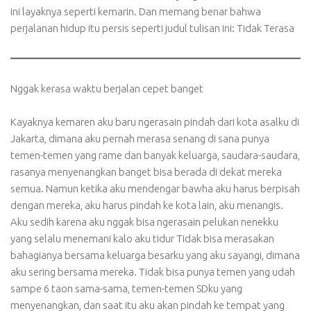
ini layaknya seperti kemarin. Dan memang benar bahwa
perjalanan hidup itu persis seperti judul tulisan ini: Tidak Terasa
Nggak kerasa waktu berjalan cepet banget
Kayaknya kemaren aku baru ngerasain pindah dari kota asalku di
Jakarta, dimana aku pernah merasa senang di sana punya
temen-temen yang rame dan banyak keluarga, saudara-saudara,
rasanya menyenangkan banget bisa berada di dekat mereka
semua. Namun ketika aku mendengar bawha aku harus berpisah
dengan mereka, aku harus pindah ke kota lain, aku menangis.
Aku sedih karena aku nggak bisa ngerasain pelukan nenekku
yang selalu menemani kalo aku tidur Tidak bisa merasakan
bahagianya bersama keluarga besarku yang aku sayangi, dimana
aku sering bersama mereka. Tidak bisa punya temen yang udah
sampe 6 taon sama-sama, temen-temen SDku yang
menyenangkan, dan saat itu aku akan pindah ke tempat yang