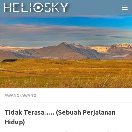
Skip to content
AWANG-AWANG
Tidak Terasa….. (Sebuah Perjalanan
Hidup)