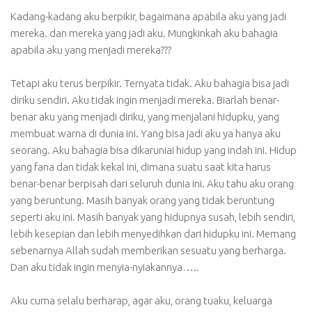
Kadang-kadang aku berpikir, bagaimana apabila aku yang jadi
mereka. dan mereka yang jadi aku. Mungkinkah aku bahagia
apabila aku yang menjadi mereka???
Tetapi aku terus berpikir. Ternyata tidak. Aku bahagia bisa jadi
diriku sendiri. Aku tidak ingin menjadi mereka. Biarlah benar-
benar aku yang menjadi diriku, yang menjalani hidupku, yang
membuat warna di dunia ini. Yang bisa jadi aku ya hanya aku
seorang. Aku bahagia bisa dikaruniai hidup yang indah ini. Hidup
yang fana dan tidak kekal ini, dimana suatu saat kita harus
benar-benar berpisah dari seluruh dunia ini. Aku tahu aku orang
yang beruntung. Masih banyak orang yang tidak beruntung
seperti aku ini. Masih banyak yang hidupnya susah, lebih sendiri,
lebih kesepian dan lebih menyedihkan dari hidupku ini. Memang
sebenarnya Allah sudah memberikan sesuatu yang berharga.
Dan aku tidak ingin menyia-nyiakannya…..
Aku cuma selalu berharap, agar aku, orang tuaku, keluarga