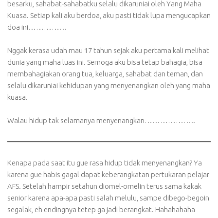
besarku, sahabat-sahabatku selalu dikaruniai oleh Yang Maha
Kuasa. Setiap kali aku berdoa, aku pasti tidak lupa mengucapkan
doa ini……………
Nggak kerasa udah mau 17 tahun sejak aku pertama kali melihat
dunia yang maha luas ini. Semoga aku bisa tetap bahagia, bisa
membahagiakan orang tua, keluarga, sahabat dan teman, dan
selalu dikaruniai kehidupan yang menyenangkan oleh yang maha
kuasa.
Walau hidup tak selamanya menyenangkan………………..
Kenapa pada saat itu gue rasa hidup tidak menyenangkan? Ya
karena gue habis gagal dapat keberangkatan pertukaran pelajar
AFS. Setelah hampir setahun diomel-omelin terus sama kakak
senior karena apa-apa pasti salah melulu, sampe dibego-begoin
segalak, eh endingnya tetep ga jadi berangkat. Hahahahaha