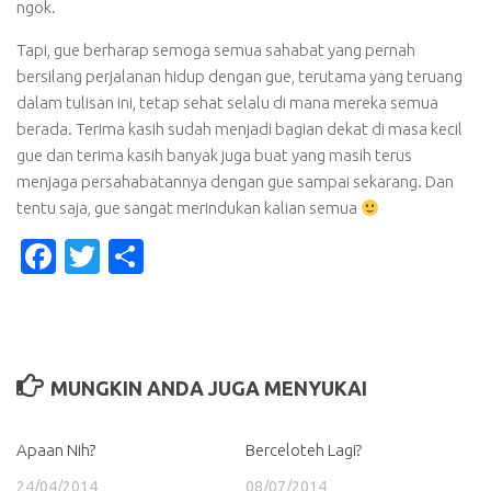
ngok.
Tapi, gue berharap semoga semua sahabat yang pernah
bersilang perjalanan hidup dengan gue, terutama yang teruang
dalam tulisan ini, tetap sehat selalu di mana mereka semua
berada. Terima kasih sudah menjadi bagian dekat di masa kecil
gue dan terima kasih banyak juga buat yang masih terus
menjaga persahabatannya dengan gue sampai sekarang. Dan
tentu saja, gue sangat merindukan kalian semua
Facebook
Twitter
Share
MUNGKIN ANDA JUGA MENYUKAI
Apaan Nih?
Berceloteh Lagi?
24/04/2014
08/07/2014