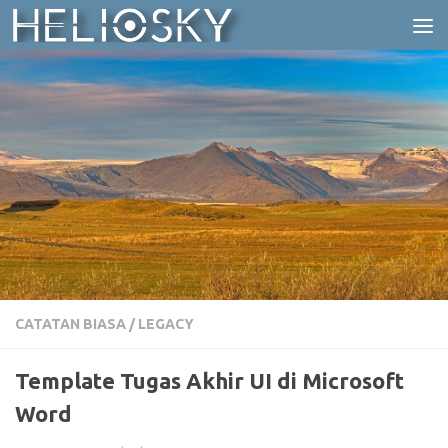
Skip to content
CATATAN BIASA
/
LEGACY
Template Tugas Akhir UI di Microsoft
Word