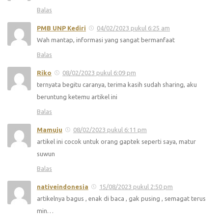
Balas
PMB UNP Kediri
04/02/2023 pukul 6:25 am
Wah mantap, informasi yang sangat bermanfaat
Balas
Riko
08/02/2023 pukul 6:09 pm
ternyata begitu caranya, terima kasih sudah sharing, aku
beruntung ketemu artikel ini
Balas
Mamuju
08/02/2023 pukul 6:11 pm
artikel ini cocok untuk orang gaptek seperti saya, matur
suwun
Balas
nativeindonesia
15/08/2023 pukul 2:50 pm
artikelnya bagus , enak di baca , gak pusing , semagat terus
min…