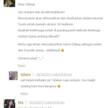
Dear Gilang,
Izin reshare dan di edit bolehkah?
Rencananya akan dimasukkan dan disebarkan dalam tutorial
‘tools untuk menulis skripsi’ di Fasilkom.
Apakah boleh juga untuk di pasang pada website lembaga
asisten (yang sedang dibuat)?
tentu saja tetap mencantumkan nama Gilang sebagai owner
dan founder (eaaa.. istilahnya)
Gimana Lang? ^_^
Balas
Gilang
16/10/2011 pukul 8:30 pm
Lah belum kebales ya? Silakan saja reshare. Gw malah
seneng kalo bisa berguna
Balas
Nia
14/12/2011 pukul 9:30 am