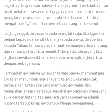
tegaskan dengan lisan bahwa kita berjanji untuk melakukan atau
tidak melakukan sesuatu. Ada juga janji secara implisit di mana
orang lain meminta sesuatu kepada kita dan kemudian kita
mengatakan ‘iya’ terhadap permintaan orang lain tersebut.
Janji juga nggak terbatas kepada orang lain saja. Kita juga bisa
berjanji kepada diri sendiri, berjanji kepada waktu, dan berjanji
kepada Tuhan. Semuanya adalah janji, semuanya adalah hutang,
dan semuanya harus kita penuhi. Tidak peduli siapa yang kita
janjikan, sewaktu-waktu mereka dapat menagih janji-janji kita
dengan berbagai cara.
Teringatlah gw bahwa gw sudah terlalu banyak membuat janji.
Gw telah menumpuk janji-janji yang telah gw utarakan tak
terbayarkan. Entah apa yang membuat gw malas dan
melupakan janji-janji tersebut. Padahal gw bukanlah orang yang
suka dengan hutang, tapi janji-janji yang sebenarnya adalah
hutang tersebut kerap gw tumpuk hingga menggunung.