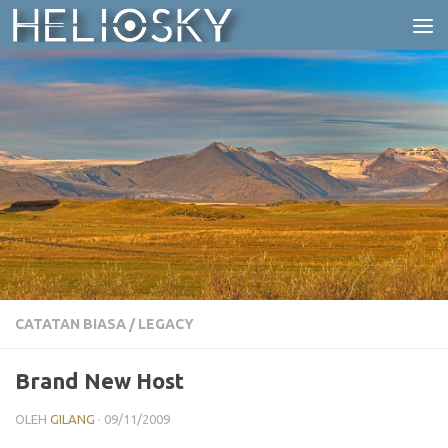
Skip to content
CATATAN BIASA
/
LEGACY
Brand New Host
OLEH
GILANG
·
09/11/2009