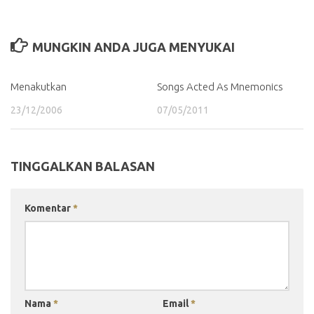
MUNGKIN ANDA JUGA MENYUKAI
Menakutkan
Songs Acted As Mnemonics
23/12/2006
07/05/2011
TINGGALKAN BALASAN
Komentar
*
Nama
*
Email
*