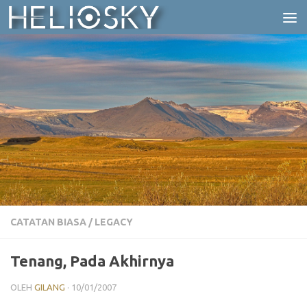
Skip to content
CATATAN BIASA
/
LEGACY
Tenang, Pada Akhirnya
OLEH
GILANG
·
10/01/2007