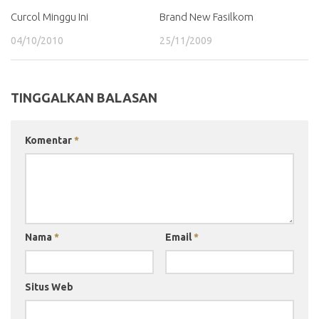
Curcol Minggu Ini
Brand New Fasilkom
04/10/2010
25/11/2009
TINGGALKAN BALASAN
Komentar
*
Nama
*
Email
*
Situs Web