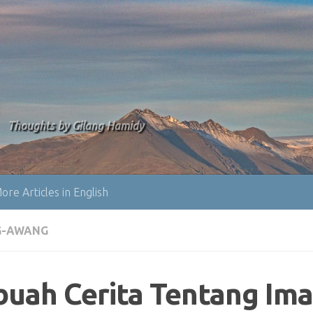
Thoughts by Gilang Hamidy
ore Articles in English
-AWANG
buah Cerita Tentang Im