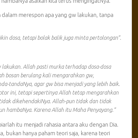
hambaNya asalkan kita terus mengingatNya.
ah dalam merespon apa yang gw lakukan, tanpa
bikin dosa, tetapi bolak balik juga minta pertolongan”.
 lakukan. Allah pasti murka terhadap dosa-dosa
nah bosan berulang kali mengarahkan gw,
a-tandaNya, agar gw bisa menjadi yang lebih baik.
tor ini, tetapi sepertinya Allah tetap mengarahkan
idak dikehendakiNya. Allah-pun tidak dan tidak
n hambaNya. Karena Allah itu Maha Penyayang.”
 biarlah itu menjadi rahasia antara aku dengan Dia.
a, bukan hanya paham teori saja, karena teori