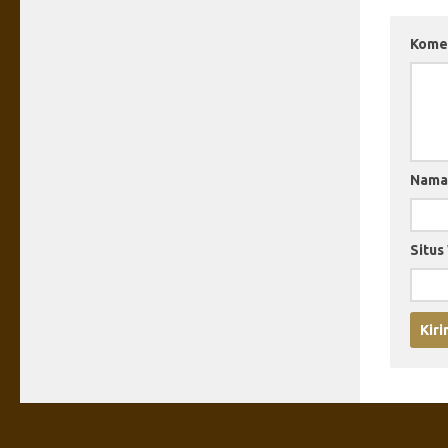
Kome
Nam
Situs