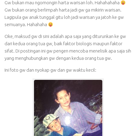
Gw bukan mau ngomongin harta warisan loh. Hahahahaha
Gw bukan orang berlimpah harta jadi gw ga mikirin warisan.
Lagipula gw anak tunggal gitu loh jadi warisan ya jatoh ke gw
semuanya. Hahahaha
Oke, maksud gw di sini adalah apa saja yang diturunkan ke gw
dari kedua orang tua gw, baik faktor biologis maupun faktor
sifat. Di postingan ini gw pengen mencoba menelisik apa saja sih
yang menghubungkan gw dengan kedua orang tua gw.
Ini foto gw dan nyokap gw dan gw waktu kecil: