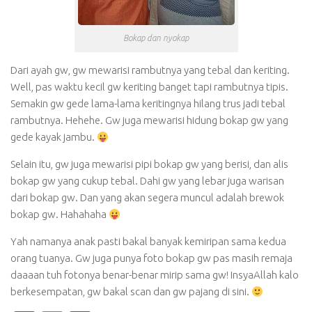
Bokap dan nyokap
Dari ayah gw, gw mewarisi rambutnya yang tebal dan keriting.
Well, pas waktu kecil gw keriting banget tapi rambutnya tipis.
Semakin gw gede lama-lama keritingnya hilang trus jadi tebal
rambutnya. Hehehe. Gw juga mewarisi hidung bokap gw yang
gede kayak jambu.
Selain itu, gw juga mewarisi pipi bokap gw yang berisi, dan alis
bokap gw yang cukup tebal. Dahi gw yang lebar juga warisan
dari bokap gw. Dan yang akan segera muncul adalah brewok
bokap gw. Hahahaha
Yah namanya anak pasti bakal banyak kemiripan sama kedua
orang tuanya. Gw juga punya foto bokap gw pas masih remaja
daaaan tuh fotonya benar-benar mirip sama gw! InsyaAllah kalo
berkesempatan, gw bakal scan dan gw pajang di sini.