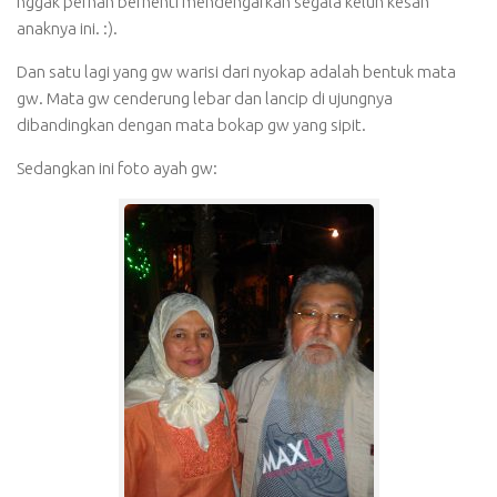
nggak pernah berhenti mendengarkan segala keluh kesah
anaknya ini. :).
Dan satu lagi yang gw warisi dari nyokap adalah bentuk mata
gw. Mata gw cenderung lebar dan lancip di ujungnya
dibandingkan dengan mata bokap gw yang sipit.
Sedangkan ini foto ayah gw: