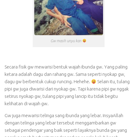
Gw masih unyu kan
Secara fisik gw mewarisi bentuk wajah ibunda gw. Yang paling
ketara adalah dagu dan rahang gw. Sama seperti nyokap gw,
dagu gw berbentuk cukup runcing. Hehehe.
Selain itu, tulang
pipi gw juga diwarisi dari nyokap gw. Tapi karena pipi gw nggak
setirus nyokap gw, tulang pipi yang lancip itu tidak begitu
kelihatan di wajah gw.
Gw juga mewarisi telinga sang ibunda yang lebar. InsyaAllah
dengan telinga yang lebar tersebut menggambarkan gw
sebagai pendengar yang baik seperti layaknya bunda gw yang