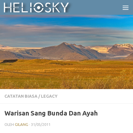
Skip to content
CATATAN BIASA
/
LEGACY
Warisan Sang Bunda Dan Ayah
OLEH
GILANG
·
31/05/2011